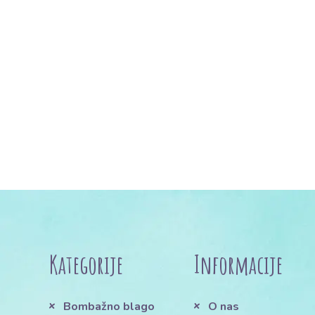
Kategorije
Informacije
Bombažno blago
O nas