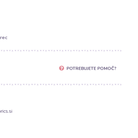
rec
POTREBUJETE POMOČ?
ics.si