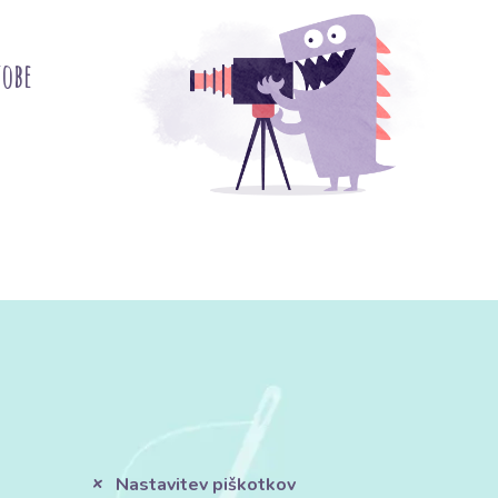
tobe
Nastavitev piškotkov