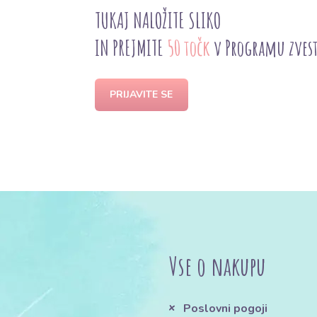
TUKAJ NALOŽITE SLIKO
IN PREJMITE
50 točk
v Programu zves
PRIJAVITE SE
Vse o nakupu
Poslovni pogoji