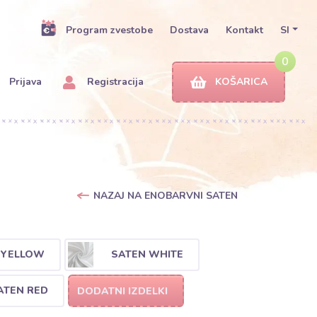
Program zvestobe
Dostava
Kontakt
SI
0
Prijava
Registracija
KOŠARICA
NAZAJ NA ENOBARVNI SATEN
 YELLOW
SATEN WHITE
ATEN RED
DODATNI IZDELKI