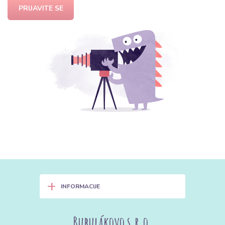
PRIJAVITE SE
+
INFORMACIJE
Bubulákovo s.r.o.