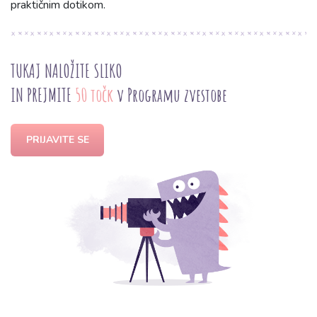
praktičnim dotikom.
TUKAJ NALOŽITE SLIKO
IN PREJMITE
50 točk
v Programu zvestobe
PRIJAVITE SE