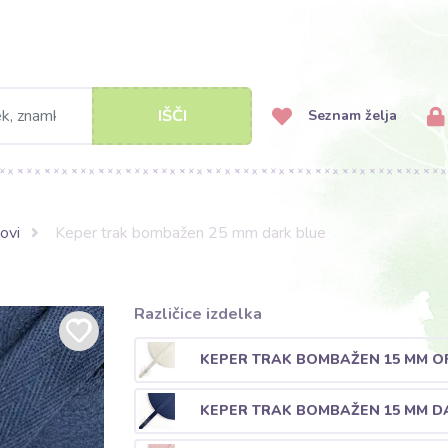
IŠČI
Seznam želja
ovi
Keper trak bombažen 25 mm dark blue
Različice izdelka
KEPER TRAK BOMBAŽEN 15 MM O
KEPER TRAK BOMBAŽEN 15 MM D