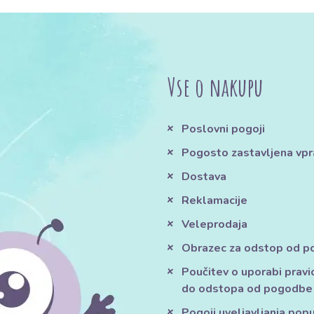
Vse o nakupu
Poslovni pogoji
Pogosto zastavljena vpr
Dostava
Reklamacije
Veleprodaja
Obrazec za odstop od 
Poučitev o uporabi pravi
do odstopa od pogodbe
Pogoji uveljavljanja pop