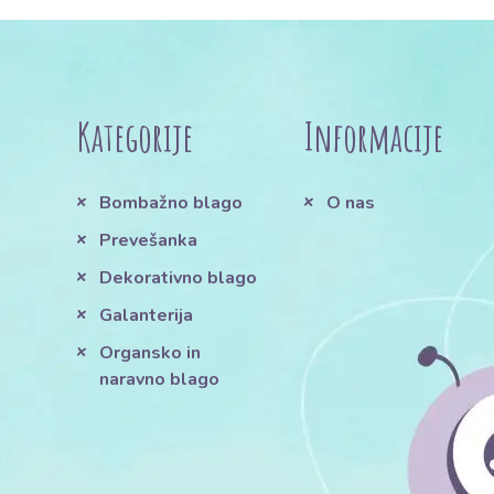
Kategorije
Informacije
Bombažno blago
O nas
Prevešanka
Dekorativno blago
Galanterija
Organsko in
naravno blago