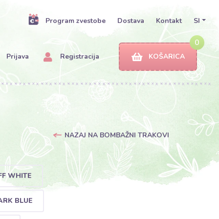
Program zvestobe
Dostava
Kontakt
SI
0
Prijava
Registracija
KOŠARICA
NAZAJ NA BOMBAŽNI TRAKOVI
FF WHITE
ARK BLUE