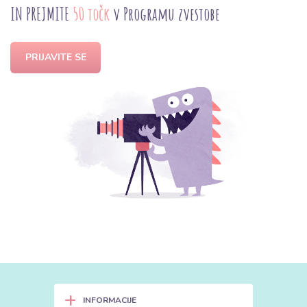
IN PREJMITE
50 točk
v Programu zvestobe
PRIJAVITE SE
+
INFORMACIJE