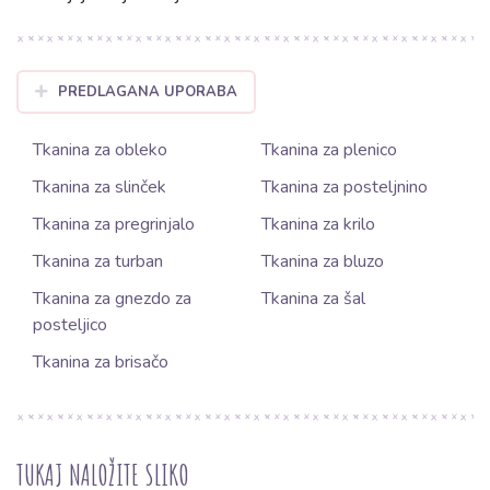
PREDLAGANA UPORABA
Tkanina za obleko
Tkanina za plenico
Tkanina za slinček
Tkanina za posteljnino
Tkanina za pregrinjalo
Tkanina za krilo
Tkanina za turban
Tkanina za bluzo
Tkanina za gnezdo za
Tkanina za šal
posteljico
Tkanina za brisačo
TUKAJ NALOŽITE SLIKO