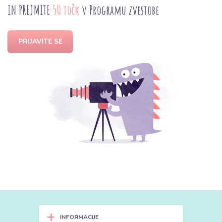
IN PREJMITE
50 točk
v Programu zvestobe
PRIJAVITE SE
+
INFORMACIJE