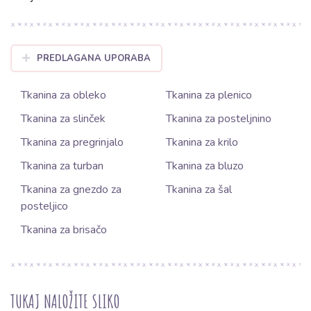
PREDLAGANA UPORABA
Tkanina za obleko
Tkanina za plenico
Tkanina za slinček
Tkanina za posteljnino
Tkanina za pregrinjalo
Tkanina za krilo
Tkanina za turban
Tkanina za bluzo
Tkanina za gnezdo za
Tkanina za šal
posteljico
Tkanina za brisačo
TUKAJ NALOŽITE SLIKO