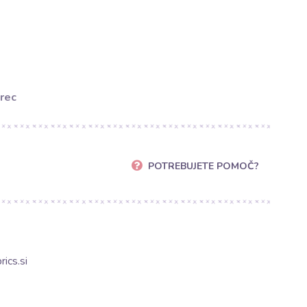
rec
POTREBUJETE POMOČ?
ics.si