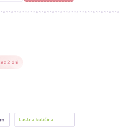
ez 2 dni
 m