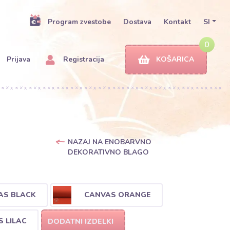
Program zvestobe
Dostava
Kontakt
SI
0
Prijava
Registracija
KOŠARICA
NAZAJ NA ENOBARVNO
DEKORATIVNO BLAGO
AS BLACK
CANVAS ORANGE
 LILAC
DODATNI IZDELKI