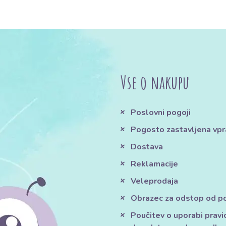
Vse o nakupu
Poslovni pogoji
Pogosto zastavljena vpr
Dostava
Reklamacije
Veleprodaja
Obrazec za odstop od 
Poučitev o uporabi pravi