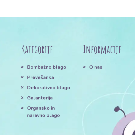
Kategorije
Informacije
Bombažno blago
O nas
Prevešanka
Dekorativno blago
Galanterija
Organsko in
naravno blago