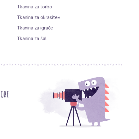
Tkanina za torbo
Tkanina za okrasitev
Tkanina za igrače
Tkanina za šal
tobe