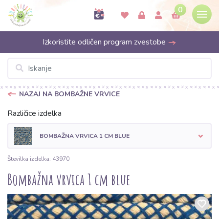
0
Izkoristite odličen program zvestobe
NAZAJ NA BOMBAŽNE VRVICE
Različice izdelka
BOMBAŽNA VRVICA 1 CM BLUE
Številka izdelka: 43970
Bombažna vrvica 1 cm blue