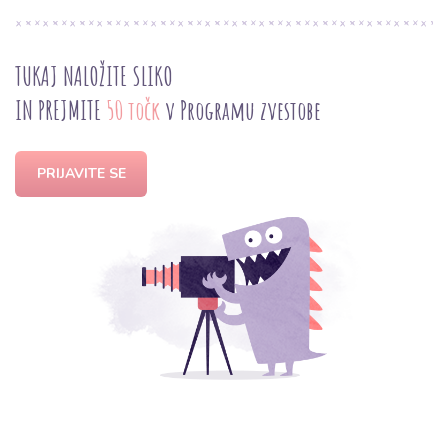
TUKAJ NALOŽITE SLIKO
IN PREJMITE
50 točk
v Programu zvestobe
PRIJAVITE SE