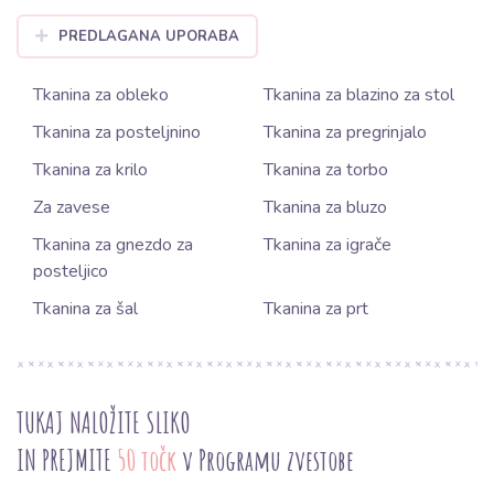
PREDLAGANA UPORABA
Tkanina za obleko
Tkanina za blazino za stol
Tkanina za posteljnino
Tkanina za pregrinjalo
Tkanina za krilo
Tkanina za torbo
Za zavese
Tkanina za bluzo
Tkanina za gnezdo za
Tkanina za igrače
posteljico
Tkanina za šal
Tkanina za prt
TUKAJ NALOŽITE SLIKO
IN PREJMITE
50 točk
v Programu zvestobe