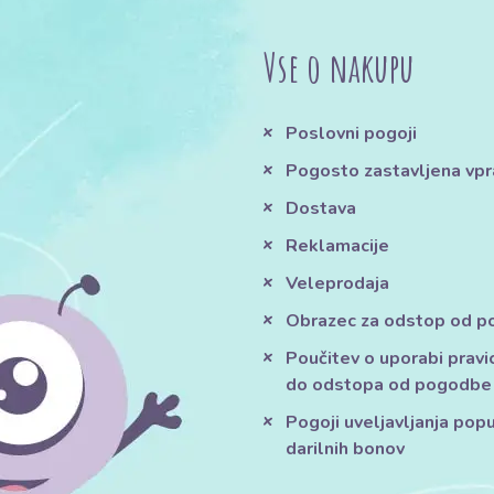
Vse o nakupu
Poslovni pogoji
Pogosto zastavljena vpr
Dostava
Reklamacije
Veleprodaja
Obrazec za odstop od 
Poučitev o uporabi pravi
do odstopa od pogodbe
Pogoji uveljavljanja pop
darilnih bonov