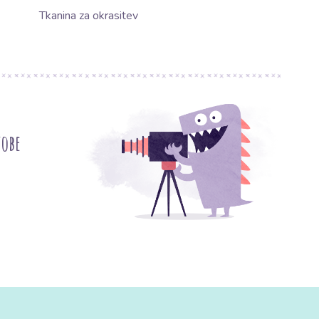
Tkanina za okrasitev
tobe