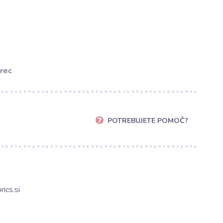
rec
POTREBUJETE POMOČ?
ics.si