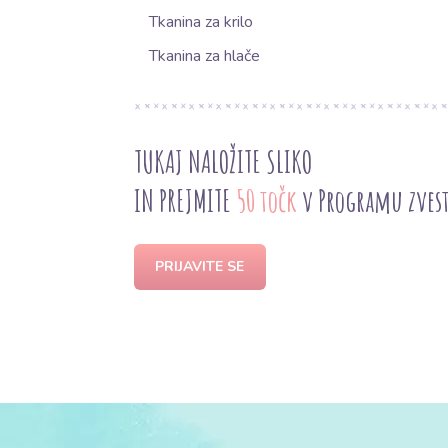
Tkanina za krilo
Tkanina za hlače
TUKAJ NALOŽITE SLIKO
IN PREJMITE
50 točk
v Programu zves
PRIJAVITE SE