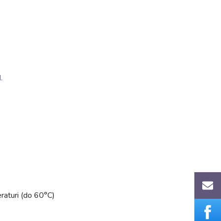
.
eraturi (do 60°C)