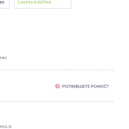
 m
rec
POTREBUJETE POMOČ?
ics.si