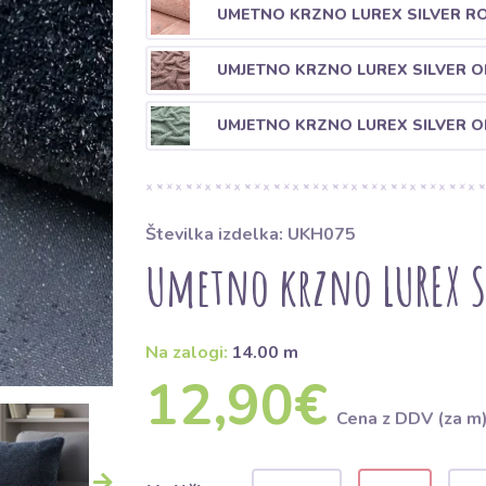
UMETNO KRZNO LUREX SILVER R
UMJETNO KRZNO LUREX SILVER O
UMJETNO KRZNO LUREX SILVER O
Številka izdelka: UKH075
Umetno krzno LUREX S
Na zalogi:
14.00 m
12,90€
Cena z DDV (za m