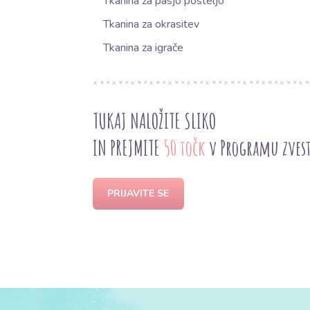
Tkanina za pasjo posteljo
Tkanina za okrasitev
Tkanina za igrače
TUKAJ NALOŽITE SLIKO
IN PREJMITE
50 točk
v Programu zves
PRIJAVITE SE