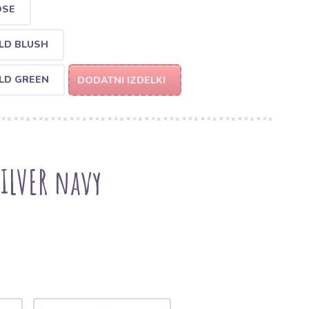
OSE
LD BLUSH
LD GREEN
DODATNI IZDELKI
ILVER navy
)