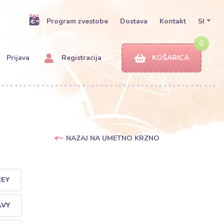
Program zvestobe
Dostava
Kontakt
SI
0
Prijava
Registracija
KOŠARICA
NAZAJ NA UMETNO KRZNO
REY
AVY