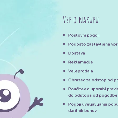
Vse o nakupu
Poslovni pogoji
Pogosto zastavljena vpr
Dostava
Reklamacije
Veleprodaja
Obrazec za odstop od 
Poučitev o uporabi pravi
do odstopa od pogodbe
Pogoji uveljavljanja pop
darilnih bonov