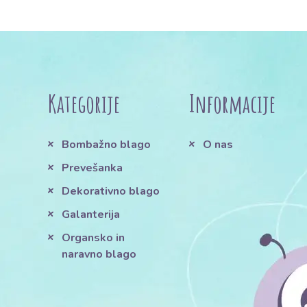
Kategorije
Informacije
Bombažno blago
O nas
Prevešanka
Dekorativno blago
Galanterija
Organsko in
naravno blago