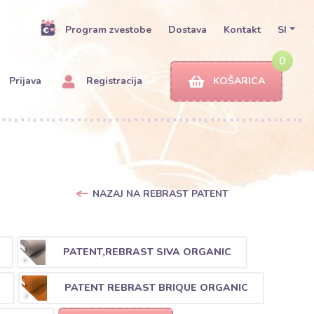
Program zvestobe
Dostava
Kontakt
SI
0
Prijava
Registracija
KOŠARICA
NAZAJ NA REBRAST PATENT
PATENT,REBRAST SIVA ORGANIC
PATENT REBRAST BRIQUE ORGANIC