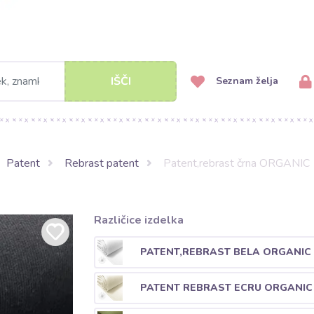
IŠČI
Seznam želja
Patent
Rebrast patent
Patent,rebrast črna ORGANIC
Različice izdelka
PATENT,REBRAST BELA ORGANIC
PATENT REBRAST ECRU ORGANIC