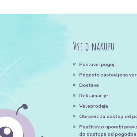
Vse o nakupu
Poslovni pogoji
Pogosto zastavljena vpr
Dostava
Reklamacije
Veleprodaja
Obrazec za odstop od 
Poučitev o uporabi pravi
do odstopa od pogodbe