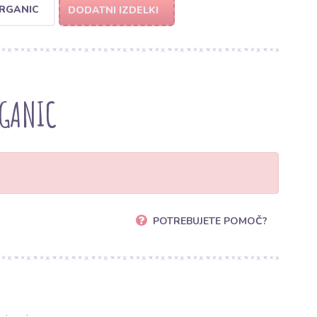
RGANIC
DODATNI IZDELKI
RGANIC
POTREBUJETE POMOČ?