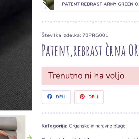
PATENT REBRAST ARMY GREEN O
Številka izdelka: 70PRG001
Patent,rebrast črna O
Trenutno ni na voljo
DELI
DELI
Kategorija:
Organsko in naravno blago