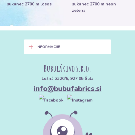
sukanec 2700 m losos
sukanec 2700 m neon
zelena
+
INFORMACIJE
Bubulákovo s.r.o.
Lužná 2320/6, 927 05 Šaľa
info@bubufabrics.si