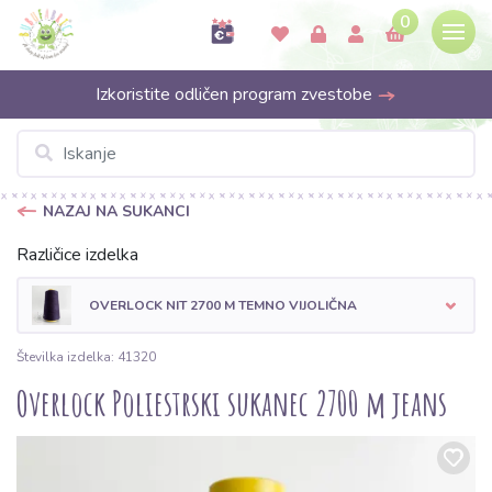
0
Izkoristite odličen program zvestobe
NAZAJ NA SUKANCI
Različice izdelka
OVERLOCK NIT 2700 M TEMNO VIJOLIČNA
Številka izdelka: 41320
Overlock Poliestrski sukanec 2700 m jeans