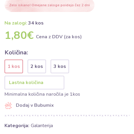
Zelo iskano! Omejene zaloge poidejo čez 2 dni
Na zalogi:
34 kos
1,80€
Cena z DDV (za kos)
Količina:
1 kos
2 kos
3 kos
Minimalna količina naročila je 1kos
Dodaj v Bubumix
Kategorija:
Galanterija