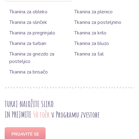
Tkanina za obleko
Tkanina za plenico
Tkanina za slinček
Tkanina za posteljnino
Tkanina za pregrinjalo
Tkanina za krilo
Tkanina za turban
Tkanina za bluzo
Tkanina za gnezdo za
Tkanina za šal
posteljico
Tkanina za brisačo
TUKAJ NALOŽITE SLIKO
IN PREJMITE
50 točk
v Programu zvestobe
PRIJAVITE SE