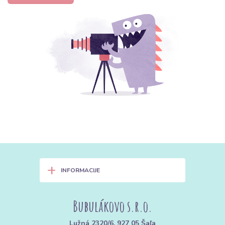
+
INFORMACIJE
Bubulákovo s.r.o.
Lužná 2320/6, 927 05 Šaľa