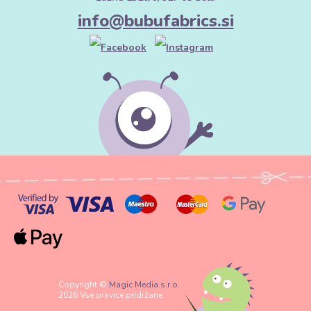
info@bubufabrics.si
Copyright ©
Magic Media s.r.o.
2026 Vse pravice pridržane