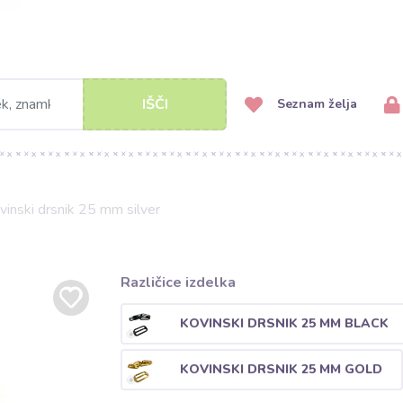
IŠČI
Seznam želja
vinski drsnik 25 mm silver
Različice izdelka
KOVINSKI DRSNIK 25 MM BLACK
KOVINSKI DRSNIK 25 MM GOLD