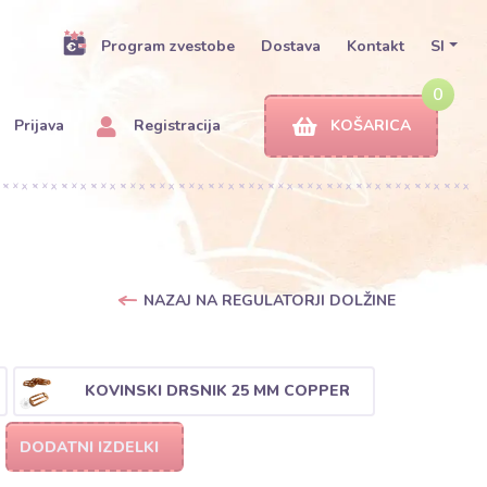
Program zvestobe
Dostava
Kontakt
SI
0
Prijava
Registracija
KOŠARICA
NAZAJ NA REGULATORJI DOLŽINE
KOVINSKI DRSNIK 25 MM COPPER
DODATNI IZDELKI