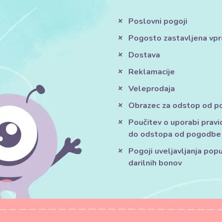
Poslovni pogoji
Pogosto zastavljena vpr
Dostava
Reklamacije
Veleprodaja
Obrazec za odstop od 
Poučitev o uporabi pravi
do odstopa od pogodbe
Pogoji uveljavljanja pop
darilnih bonov