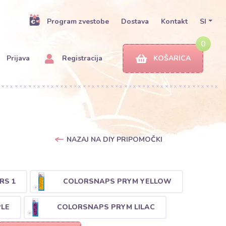
Program zvestobe
Dostava
Kontakt
SI
0
Prijava
Registracija
KOŠARICA
NAZAJ NA DIY PRIPOMOČKI
RS 1
COLORSNAPS PRYM YELLOW
LE
COLORSNAPS PRYM LILAC