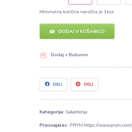
Minimalna količina naročila je 1kos
DODAJ V KOŠARICO
Dodaj v Bubumix
DELI
DELI
Kategorija:
Galanterija
Proizvajalec:
PRYM https://www.prym.com/