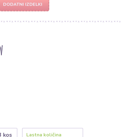
DODATNI IZDELKI
w
3 kos