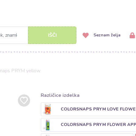
IŠČI
Seznam želja
snaps PRYM yellow
Različice izdelka
COLORSNAPS PRYM LOVE FLOWE
COLORSNAPS PRYM FLOWER APP