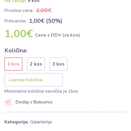
Na zalogi:
9 kos
2,00€
Prvotna cena:
1,00€ (50%)
Prihranite:
1,00€
Cena z DDV (za kos)
Količina:
1 kos
2 kos
3 kos
Minimalna količina naročila je 1kos
Dodaj v Bubumix
Kategorija:
Galanterija