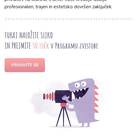
profesionalen, trajen in estetsko dovršen zaključek.
TUKAJ NALOŽITE SLIKO
IN PREJMITE
50 točk
v Programu zvestobe
PRIJAVITE SE