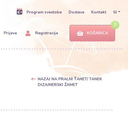
Program zvestobe
Dostava
Kontakt
SI
0
Prijava
Registracija
KOŠARICA
NAZAJ NA PRALNI ŤANET/ TANEK
DIZAJNERSKI ŽAMET