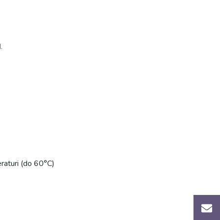
.
eraturi (do 60°C)