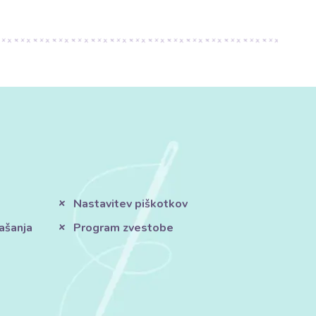
Nastavitev piškotkov
ašanja
Program zvestobe