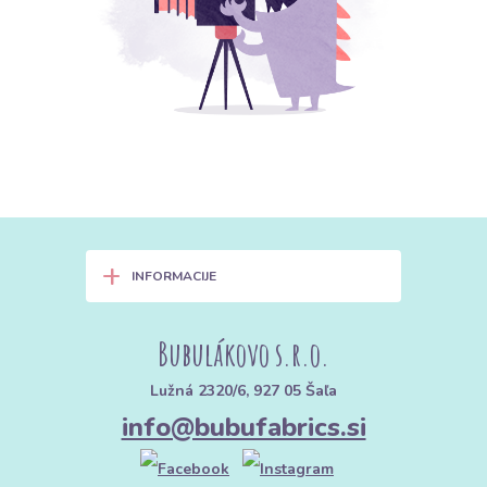
+
INFORMACIJE
Bubulákovo s.r.o.
Lužná 2320/6, 927 05 Šaľa
info@bubufabrics.si