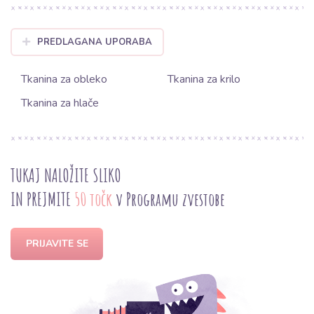
PREDLAGANA UPORABA
Tkanina za obleko
Tkanina za krilo
Tkanina za hlače
TUKAJ NALOŽITE SLIKO
IN PREJMITE
50 točk
v Programu zvestobe
PRIJAVITE SE