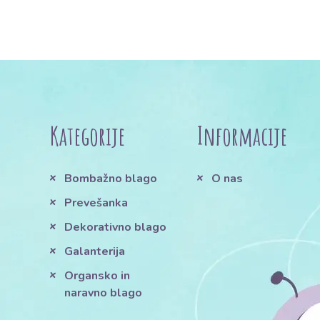
Kategorije
Informacije
Bombažno blago
O nas
Prevešanka
Dekorativno blago
Galanterija
Organsko in
naravno blago