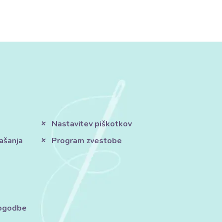
Nastavitev piškotkov
ašanja
Program zvestobe
pogodbe