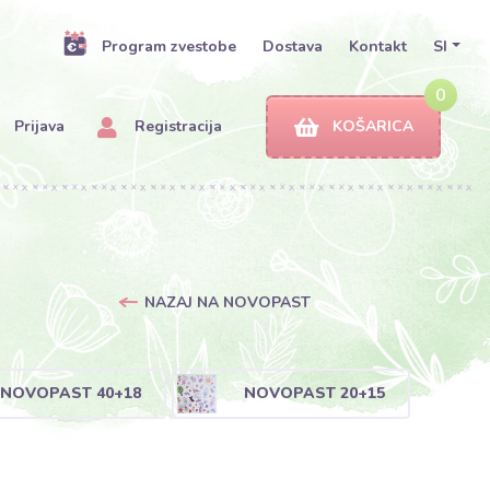
Program zvestobe
Dostava
Kontakt
SI
0
Prijava
Registracija
KOŠARICA
NAZAJ NA NOVOPAST
NOVOPAST 40+18
NOVOPAST 20+15