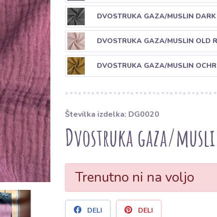
DVOSTRUKA GAZA/MUSLIN DARK
DVOSTRUKA GAZA/MUSLIN OLD 
DVOSTRUKA GAZA/MUSLIN OCHR
Številka izdelka: DG0020
Dvostruka gaza/musli
Trenutno ni na voljo
DELI
DELI