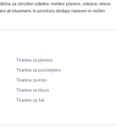
Odlična za otroške izdelke: mehke plenice, odejice, ninice,
mi ali blazinami, ki prostoru dodajo naraven in nežen
Tkanina za plenico
Tkanina za posteljnino
Tkanina za krilo
Tkanina za bluzo
Tkanina za šal