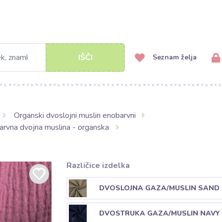
IŠČI
Seznam želja
Organski dvoslojni muslin enobarvni
arvna dvojna muslina - organska
Različice izdelka
DVOSLOJNA GAZA/MUSLIN SAND
DVOSTRUKA GAZA/MUSLIN NAVY