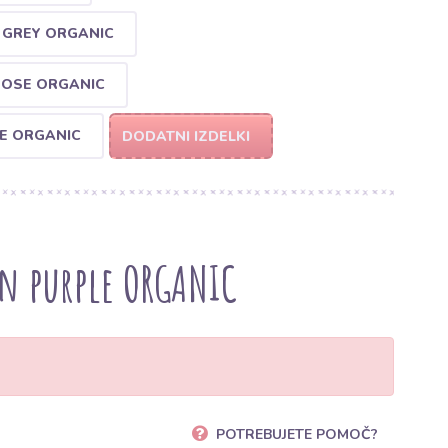
 GREY ORGANIC
ROSE ORGANIC
E ORGANIC
DODATNI IZDELKI
n purple ORGANIC
POTREBUJETE POMOČ?