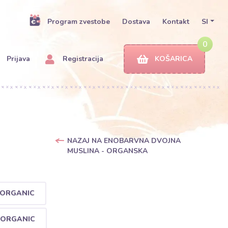
Program zvestobe
Dostava
Kontakt
SI
0
Prijava
Registracija
KOŠARICA
NAZAJ NA ENOBARVNA DVOJNA
MUSLINA - ORGANSKA
 ORGANIC
 ORGANIC