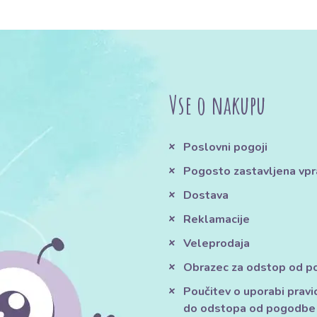
Vse o nakupu
Poslovni pogoji
Pogosto zastavljena vpr
Dostava
Reklamacije
Veleprodaja
Obrazec za odstop od 
Poučitev o uporabi pravi
do odstopa od pogodbe