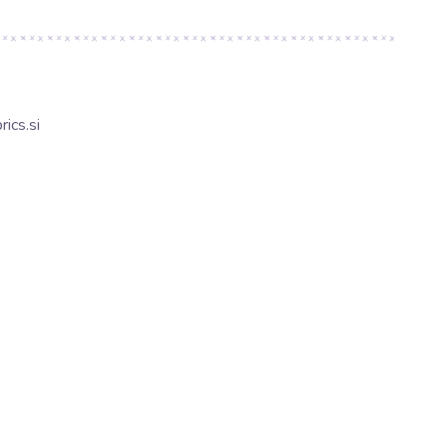
ics.si