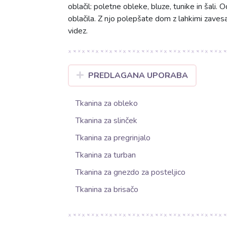
oblačil: poletne obleke, bluze, tunike in šali. 
oblačila. Z njo polepšate dom z lahkimi zavesa
videz.
PREDLAGANA UPORABA
Tkanina za obleko
Tkanina za slinček
Tkanina za pregrinjalo
Tkanina za turban
Tkanina za gnezdo za posteljico
Tkanina za brisačo