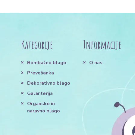
Kategorije
Informacije
Bombažno blago
O nas
Prevešanka
Dekorativno blago
Galanterija
Organsko in
naravno blago