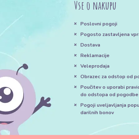
Vse o nakupu
Poslovni pogoji
Pogosto zastavljena vpr
Dostava
Reklamacije
Veleprodaja
Obrazec za odstop od 
Poučitev o uporabi pravi
do odstopa od pogodbe
Pogoji uveljavljanja pop
darilnih bonov