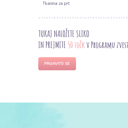
Tkanina za prt
TUKAJ NALOŽITE SLIKO
IN PREJMITE
50 točk
v Programu zves
PRIJAVITE SE