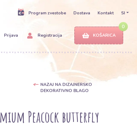
Program zvestobe
Dostava
Kontakt
SI
0
Prijava
Registracija
KOŠARICA
NAZAJ NA DIZAJNERSKO
DEKORATIVNO BLAGO
mium Peacock butterfly