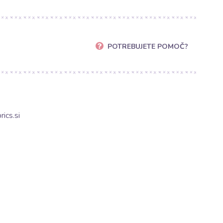
POTREBUJETE POMOČ?
ics.si