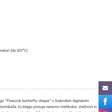
eraturi (do 60°C)
 "Peacock butterfly chique" s čudovitim digitalnim
 bombaža, to blago ponuja naravno mehkobo, zračnost in