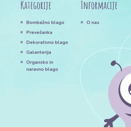
Kategorije
Informacije
Bombažno blago
O nas
Prevešanka
Dekorativno blago
Galanterija
Organsko in
naravno blago