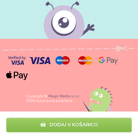
Copyright ©
Magic Media s.r.o.
2026 Vse pravice pridržane
DODAJ V KOŠARICO