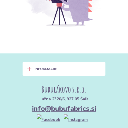
+
INFORMACIJE
Bubulákovo s.r.o.
Lužná 2320/6, 927 05 Šaľa
info@bubufabrics.si