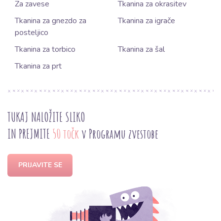
Za zavese
Tkanina za okrasitev
Tkanina za gnezdo za
Tkanina za igrače
posteljico
Tkanina za torbico
Tkanina za šal
Tkanina za prt
TUKAJ NALOŽITE SLIKO
IN PREJMITE
50 točk
v Programu zvestobe
PRIJAVITE SE