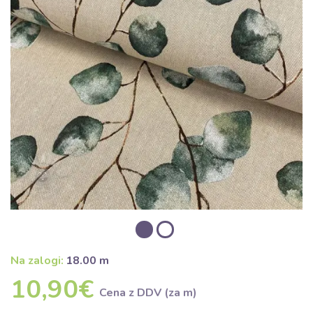
Na zalogi:
18.00 m
10,90€
Cena z DDV (za m)